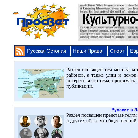
Русская Эстония
Наши Права
Спорт
Ев
Раздел посвящен тем местам, к
районов, а также улиц и домов
интересная эта тема, принимать а
публикации.
Русские в 
Раздел посвящен представителям 
и других областях общественной