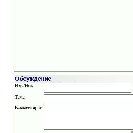
Обсуждение
Имя/Ник
Тема
Комментарий