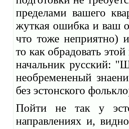
пределами вашего квар
жуткая ошибка и ваш о
что тоже неприятно) и
то как обрадовать этой
начальник русский: "Ше
необремененый знаени
без эстонского фолькло
Пойти не так у эст
направлениях и, видно