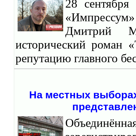
28 сентября
«Импрессум
Дмитрий Ми
исторический роман «
репутацию главного бес
На местных выборах
представлен
Объединённ