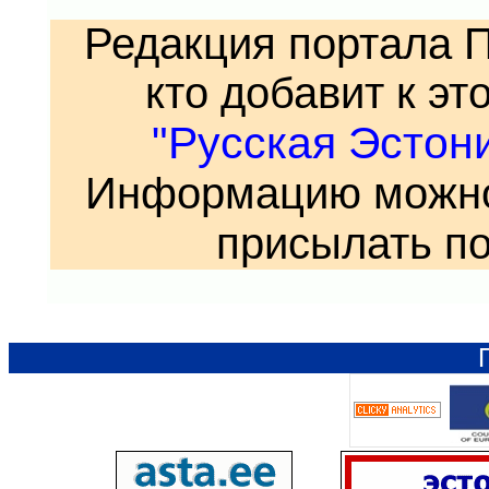
Редакция портала 
кто добавит к эт
"Русская Эстон
Информацию можно
присылать по