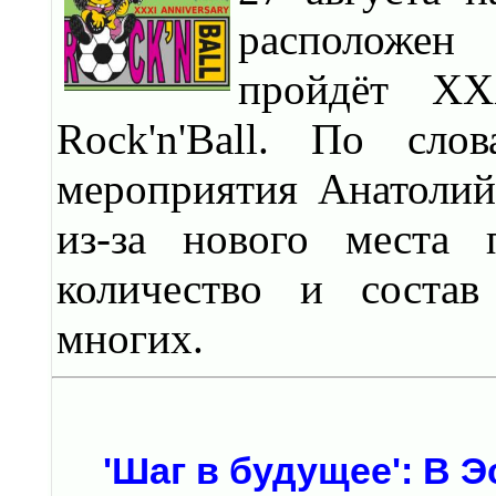
расположен
пройдёт XX
Rock'n'Ball. По сло
мероприятия Анатолий
из-за нового места 
количество и состав
многих.
'Шаг в будущее': В