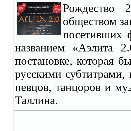
Рождество 
обществом за
посетивших 
названием «Аэлита 2
постановке, которая бы
русскими субтитрами, 
певцов, танцоров и му
Таллина.