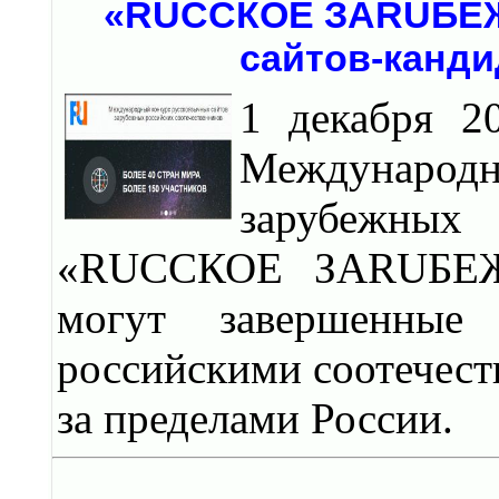
«RUССКОЕ ЗАRUБЕЖЬ
сайтов-канди
1 декабря 2
Международн
зарубежных
«RUССКОЕ ЗАRUБЕЖЬ
могут завершенные 
российскими соотечес
за пределами России.