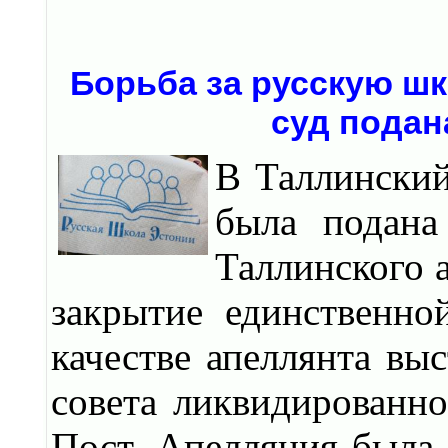
Борьба за русскую шк
суд подан
В Таллинский
была подана
Таллинского 
закрытие единственно
качестве апеллянта вы
совета ликвидированн
Пост. Апелляция была