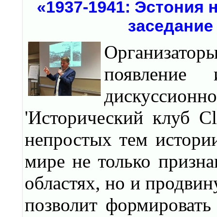
«1937-1941: Эстония
заседание 
Организато
появление
дискуссио
'Исторический клуб C
непростых тем истори
мире не только призна
областях, но и продвин
позволит формировать