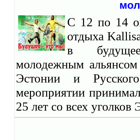
мол
С 12 по 14 о
отдыха Kalli
в будущее
молодежным альянсом 
Эстонии и Русског
мероприятии принимал
25 лет со всех уголков 