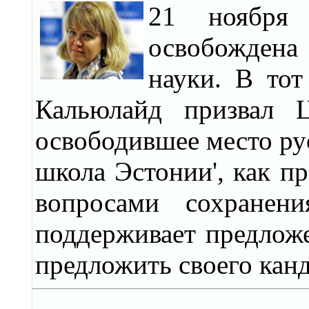
21 ноября
освобождена 
науки. В то
Кальюлайд призвал Ц
освободившее место ру
школа Эстонии', как п
вопросами сохранени
поддерживает предложе
предложить своего канд