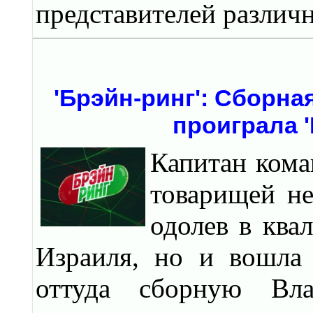
представителей различ
'Брэйн-ринг': Сборн
проиграла 
Капитан кома
товарищей не
одолев в ква
Израиля, но и вошла
оттуда сборную Вла