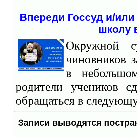
Впереди Госсуд и/или
школу 
Окружной с
чиновников 
в небольшом
родители учеников с
обращаться в следующ
Записи выводятся постр