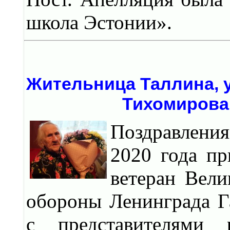
школа Эстонии».
Жительница Таллина, 
Тихомирова
Поздравлени
2020 года пр
ветеран Вели
обороны Ленинграда Г
с представителями 