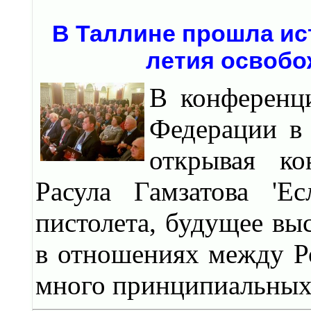
В Таллине прошла ис
летия освобо
В конференц
Федерации в
открывая ко
Расула Гамзатова '
пистолета, будущее выс
в отношениях между Р
много принципиальных 