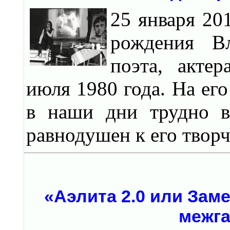
25 января 20
рождения В
поэта, акте
июля 1980 года. На его
в наши дни трудно в
равнодушен к его творч
«Аэлита 2.0 или Заме
межга