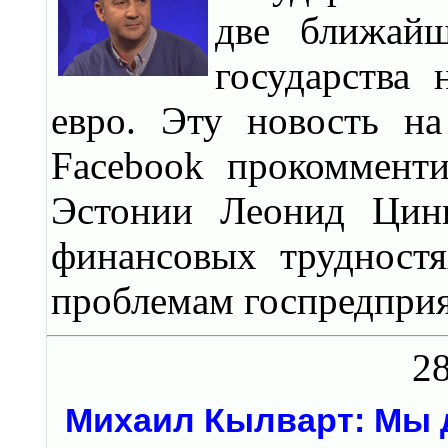
две ближайш
государства
евро. Эту новость на
Facebook прокомменти
Эстонии Леонид Цинг
финансовых трудност
проблемам госпредприя
28
Михаил Кылварт: Мы 