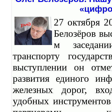
«цифро
27 октября 
Белозёров вы
м заседани
транспорту государ
выступлении он отме
развития единого инф
железных дорог, вхо
удобных инструментов