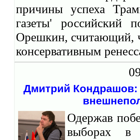
причины успеха Трам
газеты' российский 
Орешкин, считающий, ч
консервативным ренесс
09
Дмитрий Кондрашов: 
внешнепо
Одержав побе
выборах в