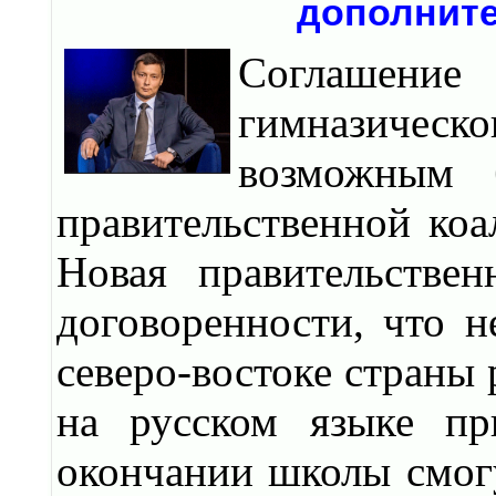
дополнит
Соглашен
гимназическо
возможным 
правительственной ко
Новая правительстве
договоренности, что 
северо-востоке страны
на русском языке пр
окончании школы смогу