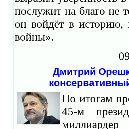
послужит на благо не т
он войдёт в историю,
войны».
09
Дмитрий Орешк
консервативный
По итогам пр
45-м прези
миллиардер