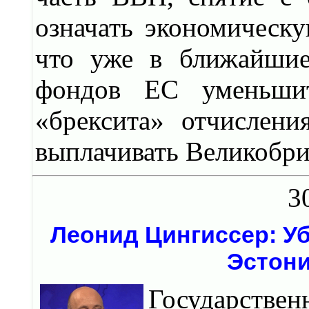
означать экономическу
что уже в ближайшие
фондов ЕС уменьшит
«брексита» отчислени
выплачивать Великобри
3
Леонид Цингиссер: У
Эстони
Государстве