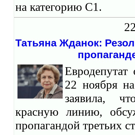
на категорию С1.
22
Татьяна Жданок: Резо
пропаганд
Евродепутат 
22 ноября на
заявила, ч
красную линию, обсу
пропагандой третьих с