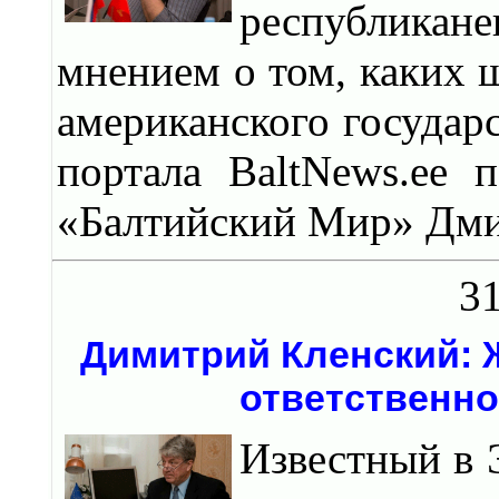
республикан
мнением о том, каких ш
американского государ
портала BaltNews.ee 
«Балтийский Мир» Дми
31
Димитрий Кленский:
ответственно
Известный в 