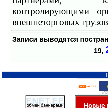
партнерами, кл
контролирующими орг
внешнеторговых грузов
Записи выводятся постр
19
,