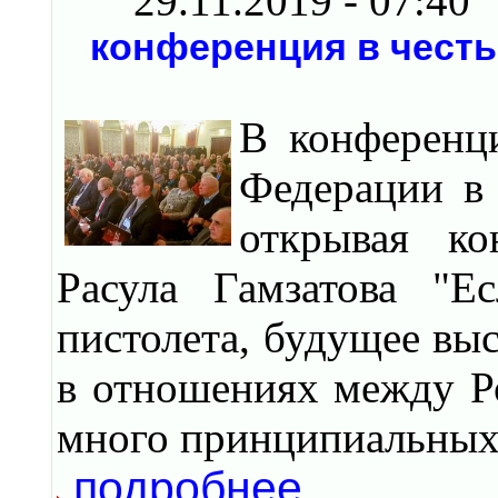
29.11.2019 - 07:40
конференция в честь
В конференц
Федерации в
открывая ко
Расула Гамзатова "
пистолета, будущее выс
в отношениях между Р
много принципиальных 
подробнее...