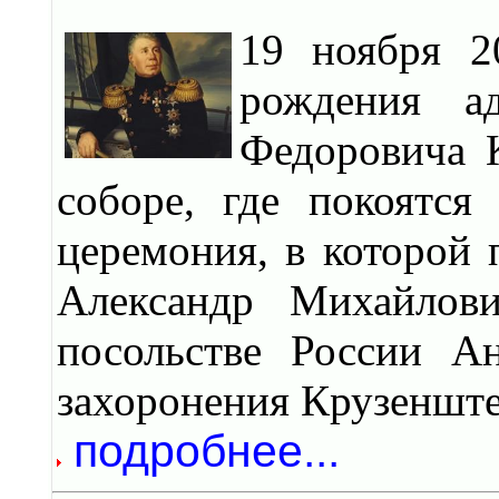
19 ноября 2
рождения а
Федоровича 
соборе, где покоятся
церемония, в которой
Александр Михайлов
посольстве России А
захоронения Крузенште
подробнее...