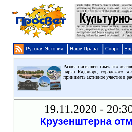
Русская Эстония
Наши Права
Спорт
Ев
Раздел посвящен тому, что делал
парка Кадриорг, городского хо
принимать активное участие в раб
19.11.2020 - 20:3
Крузенштерна отм