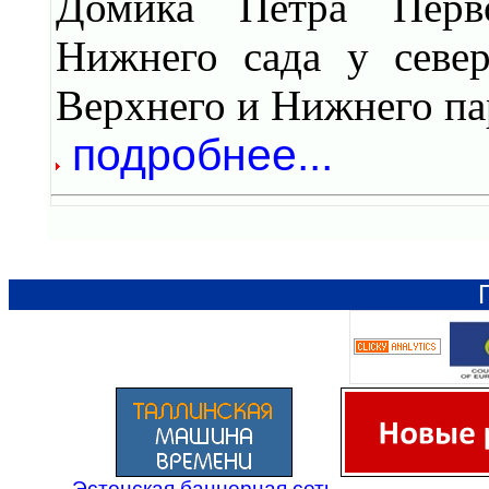
Домика Петра Перво
Нижнего сада у север
Верхнего и Нижнего па
подробнее...
Эстонская баннерная сеть