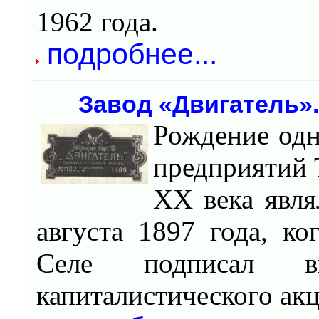
1962 года.
подробнее...
Завод «Двигатель».
Рождение од
предприятий 
XX века явля
августа 1897 года, к
Селе подписал в
капиталистического ак