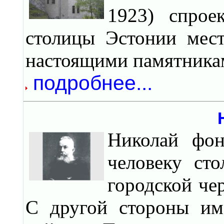
1923) спрое
столицы Эстонии мест
настоящими памятниками
подробнее...
Николай фон
человеку ст
городской че
С другой стороны им