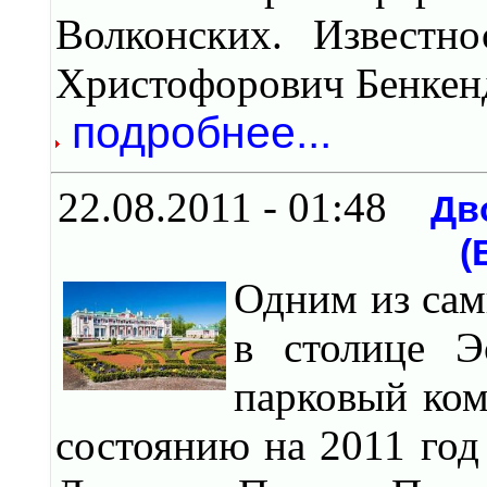
Волконских. Известн
Христофорович Бенкенд
подробнее...
22.08.2011 - 01:48
Дв
(
Одним из сам
в столице Э
парковый ком
состоянию на 2011 год