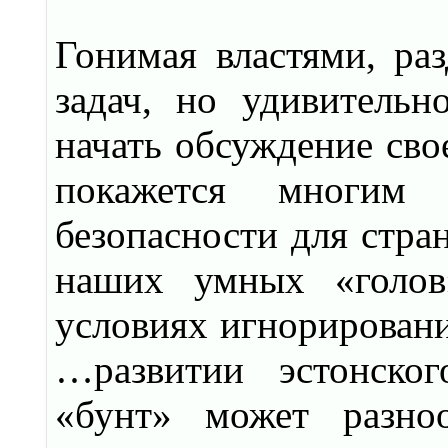
Гонимая властями, раз
задач, но удивитель
начать обсуждение сво
покажется многим 
безопасности для стра
наших умных «голов
условиях игнорировани
…развитии эстонског
«бунт» может разно