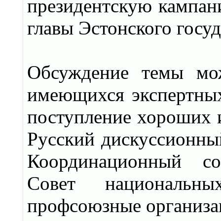
президентскую кампан
главы Эстонского госу
Обсуждение темы мо
имеющихся экспертных
поступление хороших 
Русский дискуссионный
Координационный сов
Совет национальн
профсоюзные организа