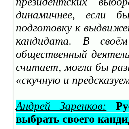
президентских выб
динамичнее, если б
подготовку к выдвижен
кандидата. В сво
общественный деятель 
считает, могла бы ра
«скучную и предсказу
Андрей Заренков:
Ру
выбрать своего канди