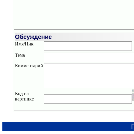
Обсуждение
Имя/Ник
Тема
Комментарий
Код на
картинке