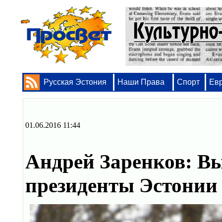
Русская Эстония
Наши Права
Спорт
Ев
01.06.2016 11:44
Андрей Заренков: Вы
президенты Эстонии