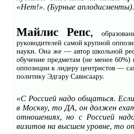
«Нет!». (Бурные аплодисменты)
Майлис Репс
,
образова
руководителей самой крупной оппози
науки. Она же — автор школьной ре
обучение предметам (не менее 60%) 
оппозиции к лидеру центристов — са
политику Эдгару Сависаару.
«С Россией надо общаться. Если
в Москву, то ДА, он должен еха
отношениях, но с Россией на
визитов на высшем уровне, то от