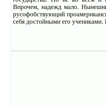
Впрочем, надежд мало. Нынешни
русофобствующий проамерикански
себя достойными его учениками. 