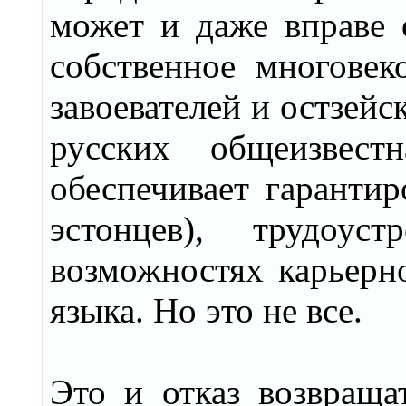
может и даже вправе 
собственное многовек
завоевателей и остзей
русских общеизвес
обеспечивает гаранти
эстонцев), трудоуст
возможностях карьерно
языка. Но это не все.
Это и отказ возвраща