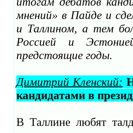
итогам дебатов канд
мнений» в Пайде и сде
и Таллином, а тем бо
Россией и Эстони
предстоящие годы.
Димитрий Кленский:
Н
кандидатами в прези
В Таллине любят талд