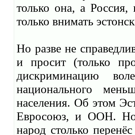
только она, а Россия,
только внимать эстонс
Но разве не справедлив
и просит (только пр
дискриминацию вол
национального меньш
населения. Об этом Эс
Евросоюз, и ООН. Но 
народ столько перенёс 