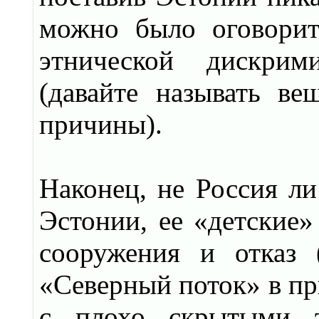
можно было оговорит
этнической дискрим
(давайте называть в
причины).
Наконец, не Россия л
Эстонии, ее «детские»
сооружения и отказ 
«Северный поток» в п
с плохо скрытыми т