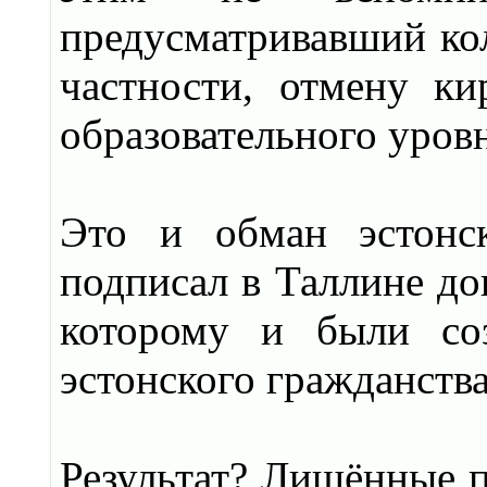
предусматривавший кол
частности, отмену к
образовательного уровн
Это и обман эстонс
подписал в Таллине до
которому и были со
эстонского гражданст
Результат? Лишённые п