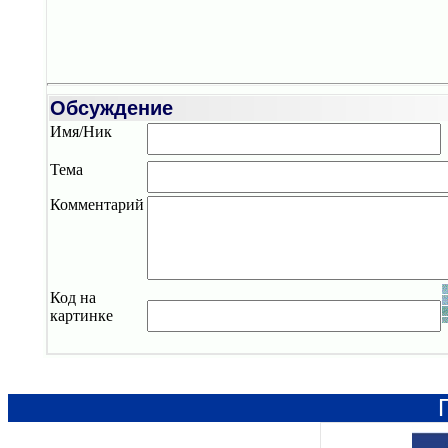
Обсуждение
Имя/Ник
Тема
Комментарий
Код на
картинке