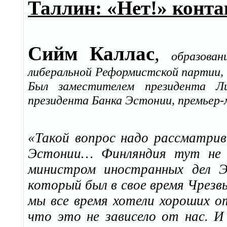
Таллин: «Нет!» конта
Сийм Каллас
,
образова
либеральной Реформистской партии, 
Был заместителем президента Ли
президента Банка Эстонии, премьер-
«Такой вопрос надо рассматрив
Эстонии… Финляндия тут не п
министром иностранных дел 
который был в свое время Чрез
мы все время хотели хороших о
что это не зависело от нас. 