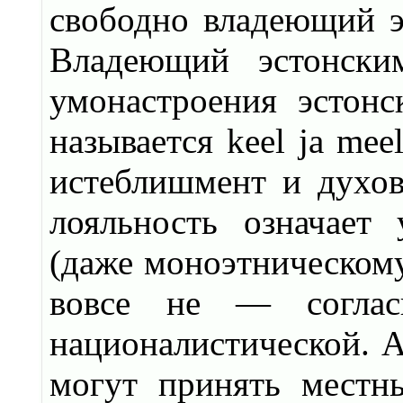
свободно владеющий э
Владеющий эстонским
умонастроения эстонс
называется keel ja me
истеблишмент и духовн
лояльность означает
(даже моноэтническому
вовсе не — соглас
националистической. А
могут принять местн