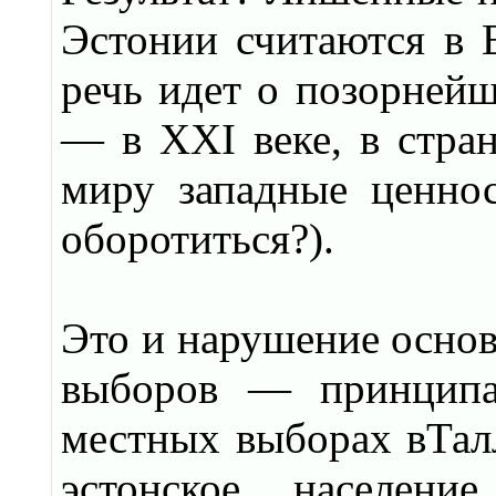
Эстонии считаются в 
речь идет о позорней
— в XXI веке, в стран
миру западные ценнос
оборотиться?).
Это и нарушение осно
выборов — принципа
местных выборах вТалл
эстонское населени