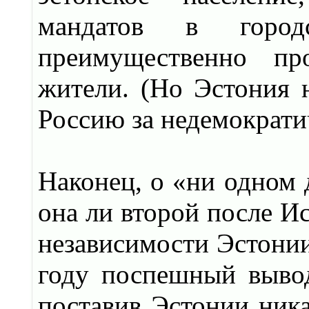
мандатов в город
преимущественно пр
жители. (Но Эстония н
Россию за недемократи
Наконец, о «ни одном 
она ли второй после И
независимости Эстонии
году поспешный выво
поставив Эстонии ника