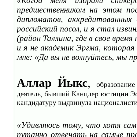
«Когда меня избрали спике
предшественником на этом по
дипломатов, аккредитованных
российский посол, и я стал изви
(район Таллина, где в свое время
и я не академик Эргма, которая
мне: «Да вы не волнуйтесь, мы п
Аллар Йыкс
,
образование
деятель, бывший Канцлер юстиции Эс
кандидатуру выдвинула националистич
«Удивляюсь тому, что хотя сам
путанно отвечать на самые пр