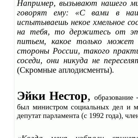
Например, вызывают нашего ми
говорят ему: «С вами в на
испытываешь некое хмельное со
на тебя, то держитесь от э
питьем, какое только может 
стороны России, такого практ
соседи, они никуда не пересел
(Скромные аплодисменты)
.
Эйки Нестор
,
образование 
был министром социальных дел и ми
депутат парламента (с 1992 года), чл