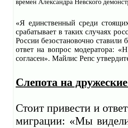
времен Александра Невского демонст
«Я единственный среди стоящих 
срабатывает в таких случаях рос
России безостановочно ставили 
ответ на вопрос модератора: «
согласен». Майлис Репс утвердит
Слепота на дружеские
Стоит привести и отве
миграции: «Мы видели,