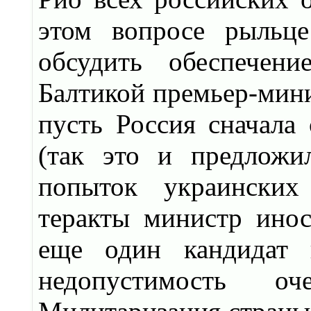
этом вопросе рыльц
обсудить обеспечен
Балтикой премьер-мини
пусть Россия сначала
(так это и предложи
попыток украинских
теракты министр ино
еще один кандидат 
недопустимость оч