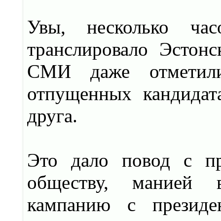
Увы, несколько час
транслировало Эстонс
СМИ даже отметили
отпущенных кандидат
друга.
Это дало повод с пр
обществу, манией в
кампанию с презид