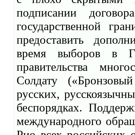
подписании догово
государственной гран
предоставить дополн
время выборов в Г
правительства много
Солдату («Бронзовы
русских, русскоязычн
беспорядках. Поддер
международного обра
Рио всех российских о