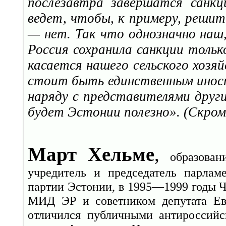
послезавтра завершатся санкц
ведет, чтобы, к примеру, решит
— нет. Так что однозначно наш
Россия сохранила санкции толь
касается нашего сельского хозя
стоит быть единственным иностр
наряду с представителями други
будет Эстонии полезно». (Скро
Март Хельме
,
образован
учредитель и председатель парлам
партии Эстонии, в 1995—1999 годы 
МИД ЭР и советником депутата Евр
отличился публичными антироссийс