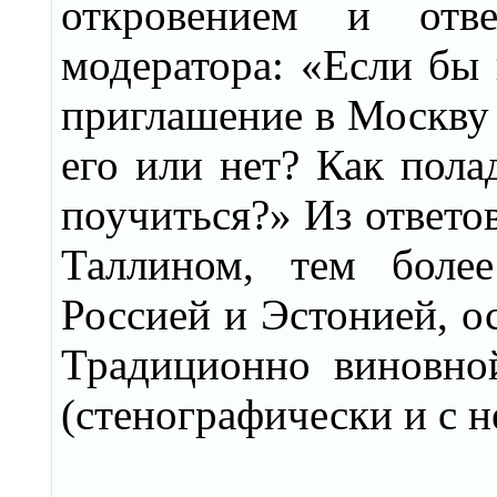
откровением и отв
модератора: «Если бы 
приглашение в Москву 
его или нет? Как пола
поучиться?» Из ответо
Таллином, тем боле
Россией и Эстонией, о
Традиционно виновно
(стенографически и с 