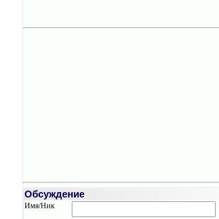
Обсуждение
Имя/Ник