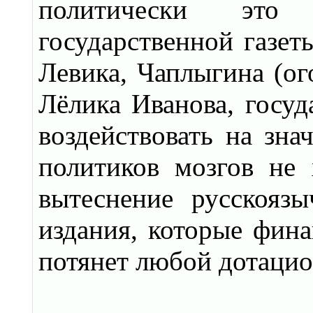
политически это 
государственной газет
Левика, Чаплыгина (ог
Лёлика Иванова, госуд
воздействовать на зна
политиков мозгов не
вытеснение русскоя
издания, которые фина
потянет любой дотацио