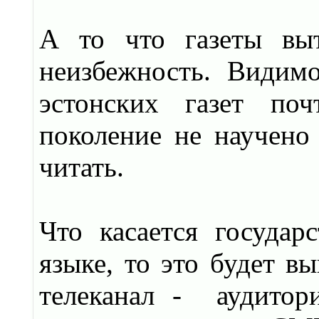
А то что газеты выт
неизбежность. Видимо
эстонских газет поч
поколение не научено 
читать.
Что касается государс
языке, то это будет в
телеканал - аудитори