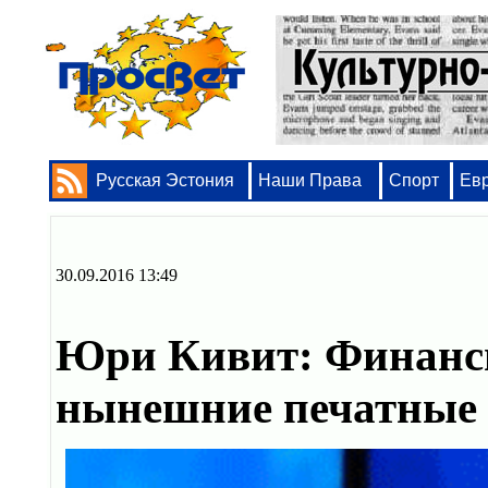
Русская Эстония
Наши Права
Спорт
Ев
30.09.2016 13:49
Юри Кивит: Финанси
нынешние печатные