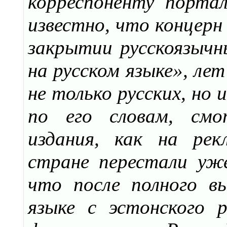
корреспоненту портал
известно, что концерн
закрытии русскоязычны
на русском языке», ле
не только русских, но 
по его словам, смо
издания, как на рек
стране перестали уж
что после полного в
языке с эстонского 