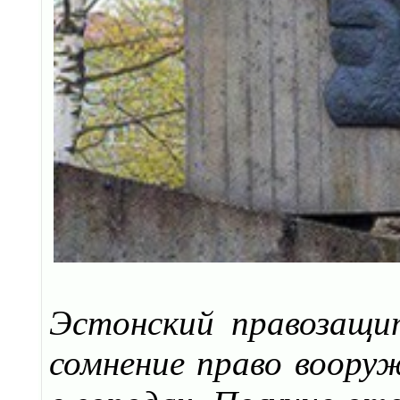
Эстонский правозащи
сомнение право воору