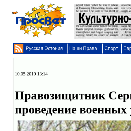
Русская Эстония
Наши Права
Спорт
Ев
10.05.2019 13:14
Правозищитник Серг
проведение военных