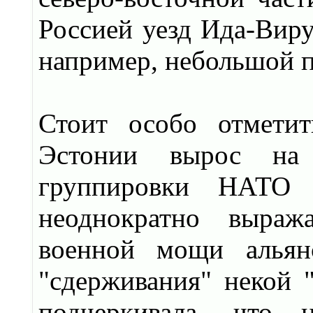
Россией уезд Ида-Виру
например, небольшой п
Стоит особо отмети
Эстонии вырос на 
группировки НАТО 
неоднократно выраж
военной мощи альян
"сдерживания" некой "
подчеркивала, что 