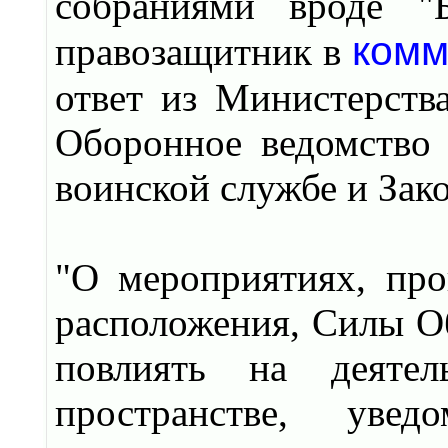
собраниями вроде "Б
комм
правозащитник в
ответ из Министерств
Оборонное ведомство 
воинской службе и Зак
"О мероприятиях, пр
расположения, Силы Об
повлиять на деяте
пространстве, увед