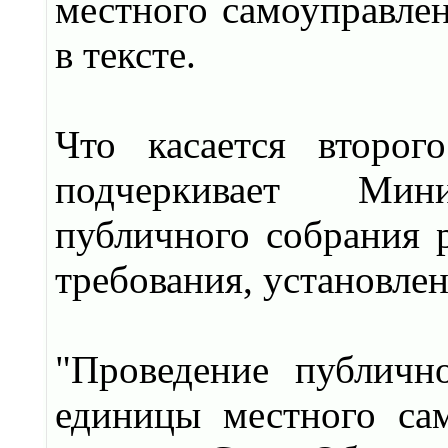
местного самоуправлен
в тексте.
Что касается второг
подчеркивает Мин
публичного собрания р
требования, установле
"Проведение публичн
единицы местного сам