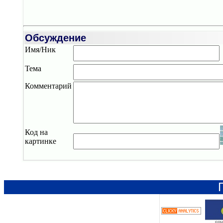
Обсуждение
Имя/Ник
Тема
Комментарий
Код на
картинке