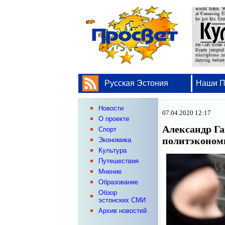
Русская Эстония
Наши 
Новости
07.04.2020 12:17
О проекте
Александр Га
Спорт
политэконо
Экономика
Культура
Путешествия
Мнение
Образование
Обзор
эстонских СМИ
Архив новостей