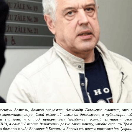
венный деятель, доктор экономики Александр Гапоненко считает, что 
 экономикам мира. Свой тезис об этом он доказывает в публикации, сд
ст считает, что под прикрытием "пандемии" Китай улучшает сво
ША, в самой Америке демократы разжигают панику, чтобы свалить Трамп
 балласт в виде Восточной Европы, а Россия снимает с повестки дня "украи