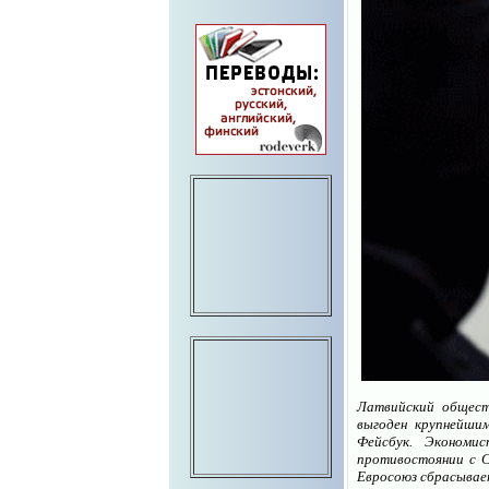
Латвийский общест
выгоден крупнейшим
Фейсбук. Экономи
противостоянии с С
Евросоюз сбрасывает