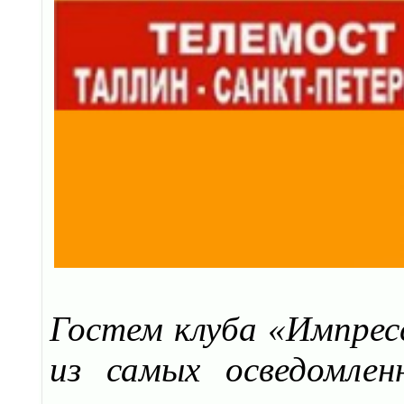
Гостем клуба «Импресс
из самых осведомле