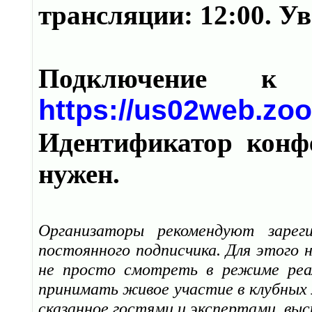
трансляции: 12:00. У
Подключение к
https://us02web.zo
Идентификатор конфе
нужен.
Организаторы рекомендуют зарег
постоянного подписчика. Для этого
не просто смотреть в режиме реал
принимать живое участие в клубных 
сказанное гостями и экспертами, выс