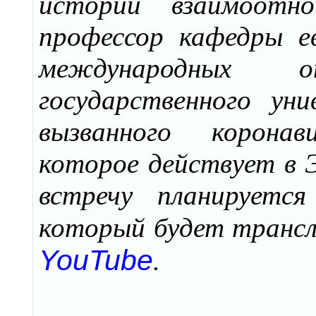
истории взаимоотн
профессор кафедры е
международных от
государственного ун
вызванного коронав
которое действует в 
встречу планируетс
который будет транс
YouTube
.