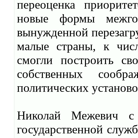
переоценка приоритет
новые формы межгос
вынужденной перезагру
малые страны, к чис
смогли построить св
собственных сообр
политических установо
Николай Межевич с
государственной службе