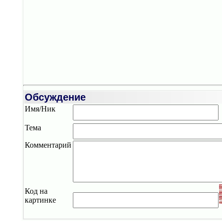
Обсуждение
Имя/Ник
Тема
Комментарий
Код на
картинке