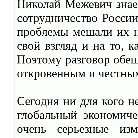
Николай Межевич знает
сотрудничество России
проблемы мешали их н
свой взгляд и на то, 
Поэтому разговор обещ
откровенным и честны
Сегодня ни для кого н
глобальный экономич
очень серьезные из