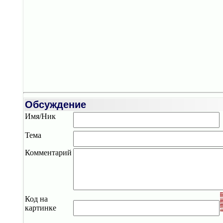
Обсуждение
Имя/Ник
Тема
Комментарий
Код на
картинке