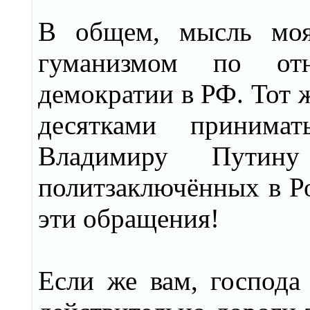
В общем, мысль моя
гуманизмом по от
демократии в РФ. Тот 
десятками принима
Владимиру Путину
политзаключённых в Ро
эти обращения!
Если же вам, господа