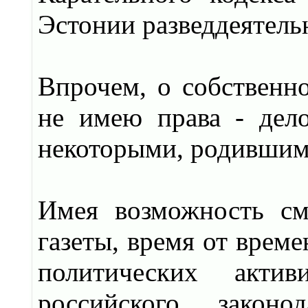
Эстонии разведдеятель
Впрочем, о собственно
не имею права - дело
некоторыми, родившим
Имея возможность см
газеты, время от врем
политических акти
российского законо