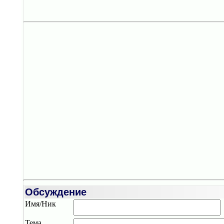
Обсуждение
Имя/Ник
Тема