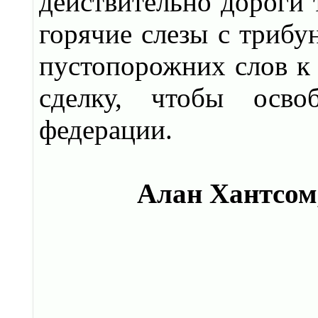
действительно дороги 
горячие слезы с трибу
пустопорожних слов к
сделку, чтобы осво
федерации.
Алан Хантсом