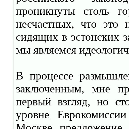
проникнуты столь го
несчастных, что это 
сидящих в эстонских за
мы являемся идеологи
В процессе размышле
заключенным, мне пр
первый взгляд, но ст
уровне Еврокомиссии
Москве предложение, 