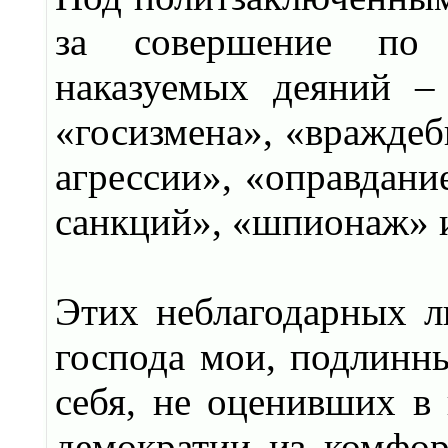
за совершение по 
наказуемых деяний – 
«госизмена», «враждеб
агрессии», «оправдани
санкций», «шпионаж» и
Этих неблагодарных л
господа мои, подлинны
себя, не оценивших в 
демократии из комфо