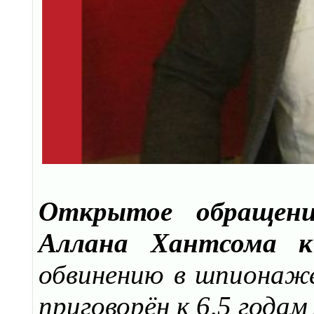
Открытое обращени
Аллана Хантсома 
обвинению в шпионаже 
приговорён к 6,5 годам