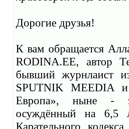
Дорогие друзья!
К вам обращается Алла
RODINA.EE, автор Те
бывший журнлаист и
SPUTNIK MEEDIA и «
Европа», ныне - з
осуждённый на 6,5 
Карательного кодекса