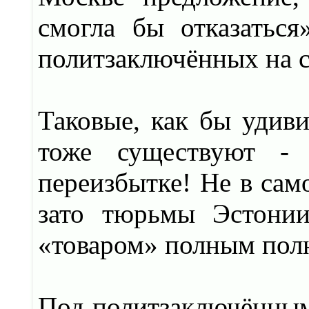
смогла бы отказатьс
политзаключённых на с
Таковые, как бы удиви
тоже существуют - 
переизбытке! Не в сам
зато тюрьмы Эстонии
«товаром» полным пол
Под политзаключённым