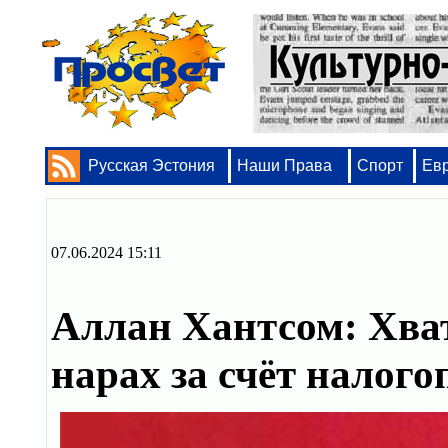
Русская Эстония
Наши Права
Спорт
Ев
07.06.2024 15:11
Аллан Хантсом: Хва
нарах за счёт нало