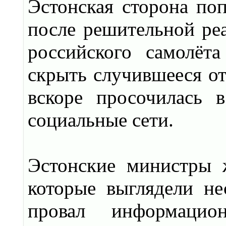
Эстонская сторона поп
после решительной ре
российского самолёт
скрыть случившееся о
вскоре просочилась 
социальные сети.
Эстонские министры 
которые выглядели н
провал информацио