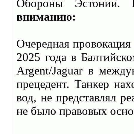
Обороны Эстонии.
вниманию:
Очередная провокация 
2025 года в Балтийск
Argent/Jaguar в межд
прецедент. Танкер нах
вод, не представлял р
не было правовых основ