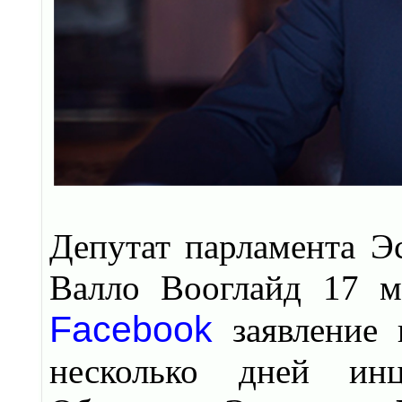
Депутат парламента Э
Валло Вооглайд 17 
Facebook
заявление 
несколько дней инц