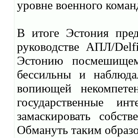
уровне военного коман
В итоге Эстония пред
руководстве AПЛ/Delf
Эстонию посмешищем
бессильны и наблюда
вопиющей некомпетен
государственные ин
замаскировать собст
Обмануть таким образо