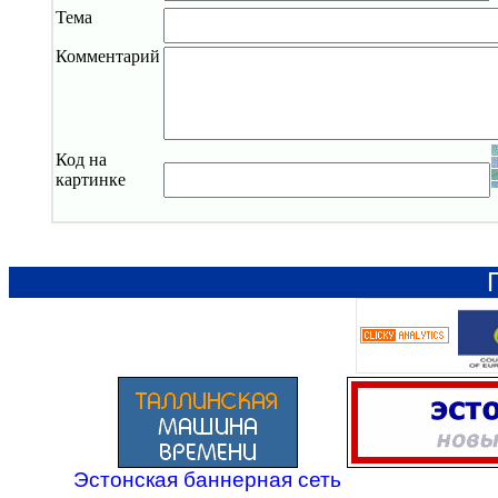
Тема
Комментарий
Код на
картинке
Эстонская баннерная сеть