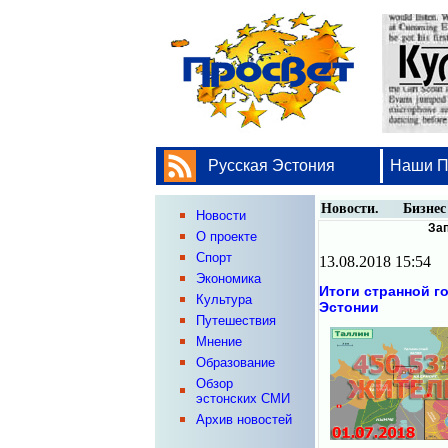
Русская Эстония
Наши 
Новости. Бизнес
Новости
За
О проекте
Спорт
13.08.2018 15:54
Экономика
Итоги странной г
Культура
Эстонии
Путешествия
Мнение
Образование
Обзор
эстонских СМИ
Архив новостей