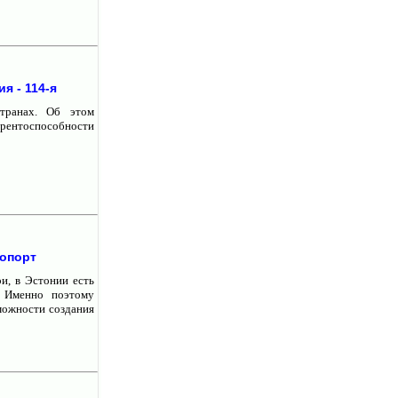
я - 114-я
транах. Об этом
рентоспособности
ропорт
и, в Эстонии есть
. Именно поэтому
можности создания