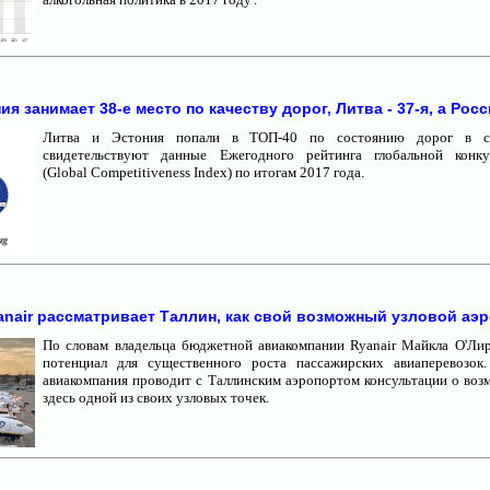
ия занимает 38-е место по качеству дорог, Литва - 37-я, а Росси
Литва и Эстония попали в ТОП-40 по состоянию дорог в с
свидетельствуют данные Ежегодного рейтинга глобальной конку
(Global Competitiveness Index) по итогам 2017 года.
nair рассматривает Таллин, как свой возможный узловой аэ
По словам владельца бюджетной авиакомпании Ryanair Майкла О'Лир
потенциал для существенного роста пассажирских авиаперевозок
авиакомпания проводит с Таллинским аэропортом консультации о воз
здесь одной из своих узловых точек.